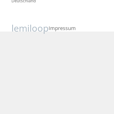
Deutschland
lemiloop
Impressum